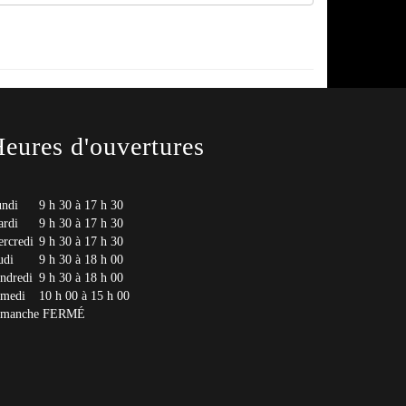
eures d'ouvertures
ndi
9 h 30 à 17 h 30
rdi
9 h 30 à 17 h 30
rcredi
9 h 30 à 17 h 30
udi
9 h 30 à 18 h 00
ndredi
9 h 30 à 18 h 00
medi
10 h 00 à 15 h 00
imanche
FERMÉ