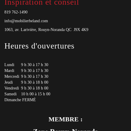
Inspiration et conseil
819 762-1490
info@mobilierbeland.com
1063, av. Larivière, Rouyn-Noranda QC J9X 4K9
Heures d'ouvertures
Lundi
9 h 30 à 17 h 30
Mardi
9 h 30 à 17 h 30
Mercredi
9 h 30 à 17 h 30
Jeudi
9 h 30 à 18 h 00
Vendredi
9 h 30 à 18 h 00
Samedi
10 h 00 à 15 h 00
Dimanche
FERMÉ
MEMBRE :