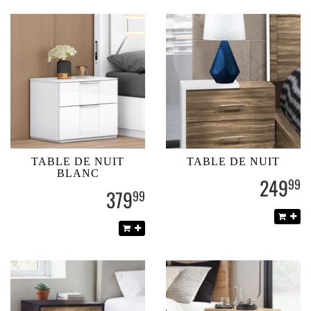
TABLE DE NUIT
TABLE DE NUIT
BLANC
249
99
379
99