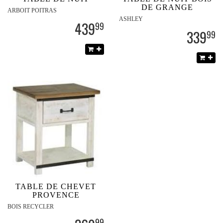
DE GRANGE
ARBOIT POITRAS
ASHLEY
439
99
339
99
TABLE DE CHEVET
PROVENCE
BOIS RECYCLER
99