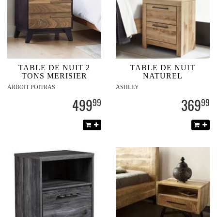
TABLE DE NUIT 2
TABLE DE NUIT
TONS MERISIER
NATUREL
ARBOIT POITRAS
ASHLEY
499
369
99
99