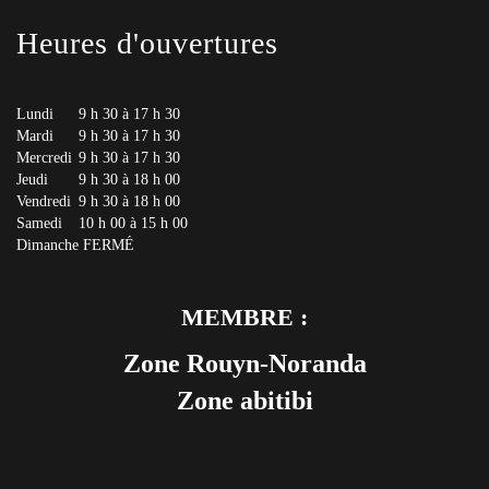
Heures d'ouvertures
Lundi
9 h 30 à 17 h 30
Mardi
9 h 30 à 17 h 30
Mercredi
9 h 30 à 17 h 30
Jeudi
9 h 30 à 18 h 00
Vendredi
9 h 30 à 18 h 00
Samedi
10 h 00 à 15 h 00
Dimanche
FERMÉ
MEMBRE :
Zone Rouyn-Noranda
Zone abitibi