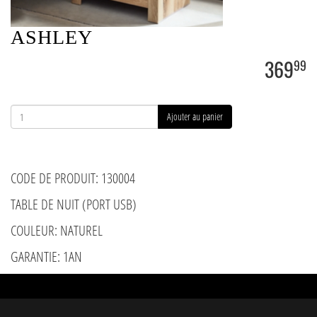
ASHLEY
369
99
Ajouter au panier
CODE DE PRODUIT: 130004
TABLE DE NUIT (PORT USB)
COULEUR: NATUREL
GARANTIE: 1AN