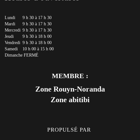
Lundi
9 h 30 à 17 h 30
Mardi
9 h 30 à 17 h 30
Mercredi
9 h 30 à 17 h 30
Jeudi
9 h 30 à 18 h 00
Vendredi
9 h 30 à 18 h 00
Samedi
10 h 00 à 15 h 00
Dimanche
FERMÉ
MEMBRE :
Zone Rouyn-Noranda
Zone abitibi
PROPULSÉ PAR