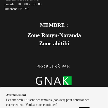
Samedi
10 h 00 à 15 h 00
Dimanche
FERMÉ
MEMBRE :
Zone Rouyn-Noranda
Zone abitibi
PROPULSÉ PAR
Avertissement
Les site web utilisent des témoins (cookies) pour fonctionner
correctement. Voulez-vous continuer?