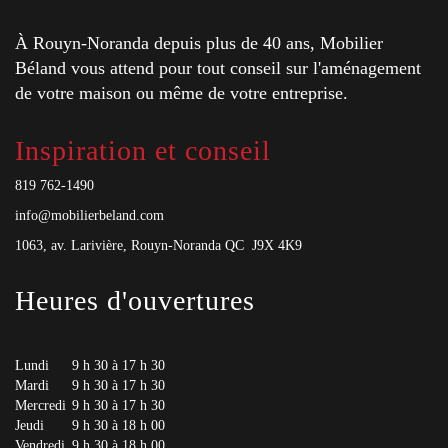
À Rouyn-Noranda depuis plus de 40 ans, Mobilier
Béland vous attend pour tout conseil sur l'aménagement
de votre maison ou même de votre entreprise.
Inspiration et conseil
819 762-1490
info@mobilierbeland.com
1063, av. Larivière, Rouyn-Noranda QC J9X 4K9
Heures d'ouvertures
Lundi
9 h 30 à 17 h 30
Mardi
9 h 30 à 17 h 30
Mercredi
9 h 30 à 17 h 30
Jeudi
9 h 30 à 18 h 00
Vendredi
9 h 30 à 18 h 00