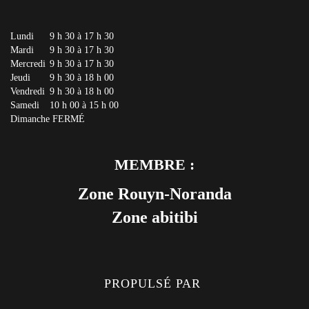
Lundi
9 h 30 à 17 h 30
Mardi
9 h 30 à 17 h 30
Mercredi
9 h 30 à 17 h 30
Jeudi
9 h 30 à 18 h 00
Vendredi
9 h 30 à 18 h 00
Samedi
10 h 00 à 15 h 00
Dimanche
FERMÉ
MEMBRE :
Zone Rouyn-Noranda
Zone abitibi
PROPULSÉ PAR