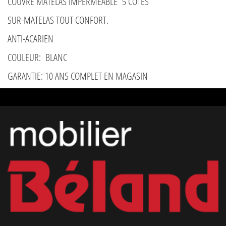
COUVRE MATELAS IMPERMÉABLE 5 COTÉS
SUR-MATELAS TOUT CONFORT.
ANTI-ACARIEN
COULEUR: BLANC
GARANTIE: 10 ANS COMPLET EN MAGASIN