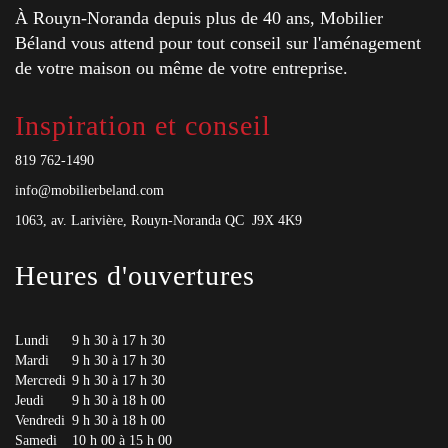
À Rouyn-Noranda depuis plus de 40 ans, Mobilier
Béland vous attend pour tout conseil sur l'aménagement
de votre maison ou même de votre entreprise.
Inspiration et conseil
819 762-1490
info@mobilierbeland.com
1063, av. Larivière, Rouyn-Noranda QC J9X 4K9
Heures d'ouvertures
Lundi
9 h 30 à 17 h 30
Mardi
9 h 30 à 17 h 30
Mercredi
9 h 30 à 17 h 30
Jeudi
9 h 30 à 18 h 00
Vendredi
9 h 30 à 18 h 00
Samedi
10 h 00 à 15 h 00