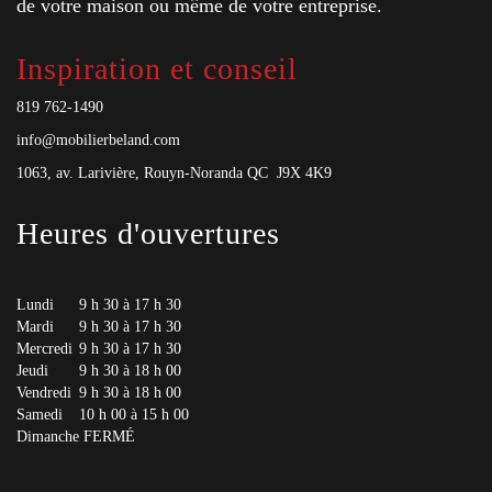
de votre maison ou même de votre entreprise.
Inspiration et conseil
819 762-1490
info@mobilierbeland.com
1063, av. Larivière, Rouyn-Noranda QC J9X 4K9
Heures d'ouvertures
Lundi
9 h 30 à 17 h 30
Mardi
9 h 30 à 17 h 30
Mercredi
9 h 30 à 17 h 30
Jeudi
9 h 30 à 18 h 00
Vendredi
9 h 30 à 18 h 00
Samedi
10 h 00 à 15 h 00
Dimanche
FERMÉ