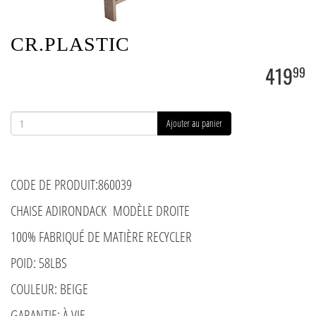
CR.PLASTIC
419
99
Ajouter au panier
CODE DE PRODUIT:860039
CHAISE ADIRONDACK MODÈLE DROITE
100% FABRIQUÉ DE MATIÈRE RECYCLER
POID: 58LBS
COULEUR: BEIGE
GARANTIE: À VIE