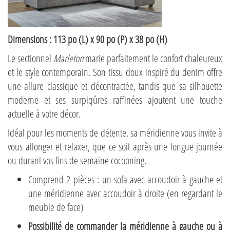
Dimensions : 113 po (L) x 90 po (P) x 38 po (H)
Le sectionnel
Marleton
marie parfaitement le confort chaleureux
et le style contemporain. Son tissu doux inspiré du denim offre
une allure classique et décontractée, tandis que sa silhouette
moderne et ses surpiqûres raffinées ajoutent une touche
actuelle à votre décor.
Idéal pour les moments de détente, sa méridienne vous invite à
vous allonger et relaxer, que ce soit après une longue journée
ou durant vos fins de semaine cocooning.
Comprend 2 pièces : un sofa avec accoudoir à gauche et
une méridienne avec accoudoir à droite (en regardant le
meuble de face)
Possibilité de commander la méridienne à gauche ou à