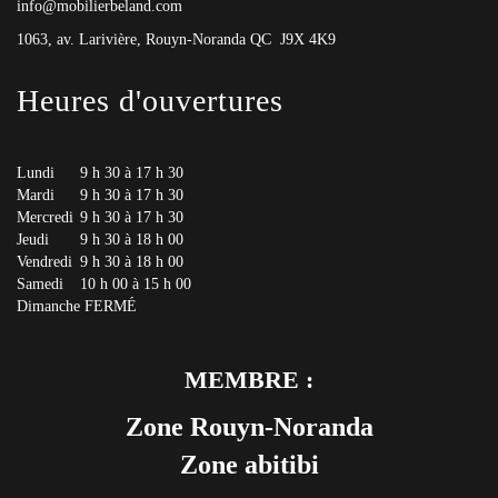
info@mobilierbeland.com
1063, av. Larivière, Rouyn-Noranda QC J9X 4K9
Heures d'ouvertures
Lundi
9 h 30 à 17 h 30
Mardi
9 h 30 à 17 h 30
Mercredi
9 h 30 à 17 h 30
Jeudi
9 h 30 à 18 h 00
Vendredi
9 h 30 à 18 h 00
Samedi
10 h 00 à 15 h 00
Dimanche
FERMÉ
MEMBRE :
Zone Rouyn-Noranda
Zone abitibi