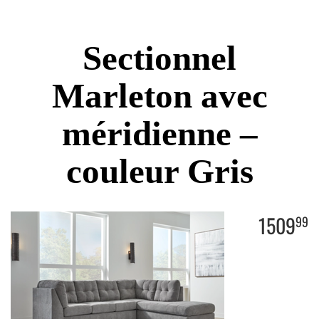
Sectionnel
Marleton avec
méridienne –
couleur Gris
1509
99