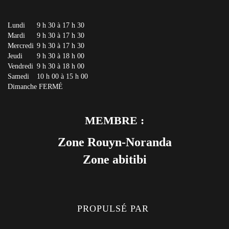
Lundi
9 h 30 à 17 h 30
Mardi
9 h 30 à 17 h 30
Mercredi
9 h 30 à 17 h 30
Jeudi
9 h 30 à 18 h 00
Vendredi
9 h 30 à 18 h 00
Samedi
10 h 00 à 15 h 00
Dimanche
FERMÉ
MEMBRE :
Zone Rouyn-Noranda
Zone abitibi
PROPULSÉ PAR