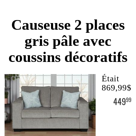
Causeuse 2 places
gris pâle avec
coussins décoratifs
Était
869,99$
449
99