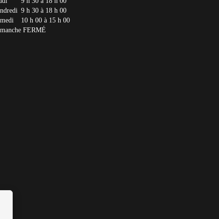
udi
9 h 30 à 18 h 00
ndredi
9 h 30 à 18 h 00
medi
10 h 00 à 15 h 00
imanche
FERMÉ