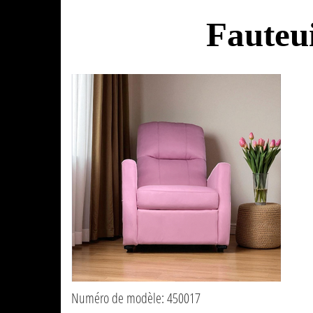
Fauteui
Numéro de modèle: 450017