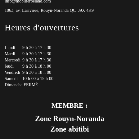
info@mobilierbeland.com
1063, av. Larivière, Rouyn-Noranda QC J9X 4K9
Heures d'ouvertures
Lundi
9 h 30 à 17 h 30
Mardi
9 h 30 à 17 h 30
Mercredi
9 h 30 à 17 h 30
Jeudi
9 h 30 à 18 h 00
Vendredi
9 h 30 à 18 h 00
Samedi
10 h 00 à 15 h 00
Dimanche
FERMÉ
MEMBRE :
Zone Rouyn-Noranda
Zone abitibi