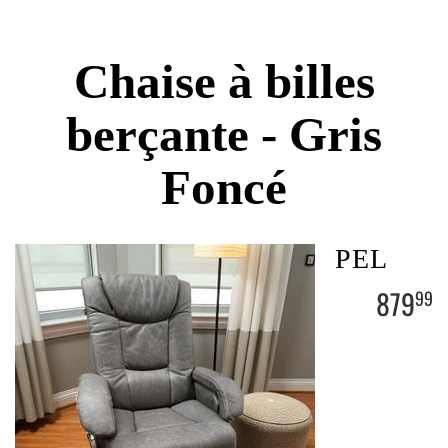
Chaise à billes
berçante - Gris
Foncé
PEL
879
99