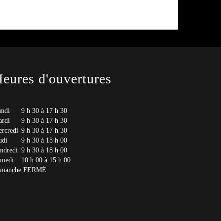
eures d'ouvertures
ndi
9 h 30 à 17 h 30
rdi
9 h 30 à 17 h 30
rcredi
9 h 30 à 17 h 30
udi
9 h 30 à 18 h 00
ndredi
9 h 30 à 18 h 00
medi
10 h 00 à 15 h 00
imanche
FERMÉ