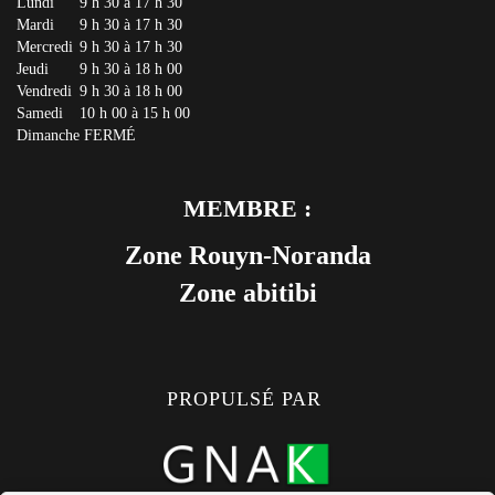
Lundi
9 h 30 à 17 h 30
Mardi
9 h 30 à 17 h 30
Mercredi
9 h 30 à 17 h 30
Jeudi
9 h 30 à 18 h 00
Vendredi
9 h 30 à 18 h 00
Samedi
10 h 00 à 15 h 00
Dimanche
FERMÉ
MEMBRE :
Zone Rouyn-Noranda
Zone abitibi
PROPULSÉ PAR