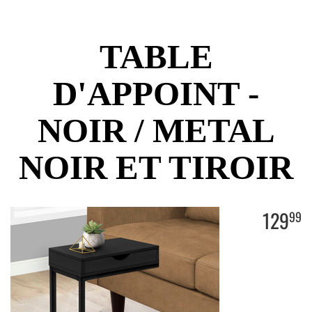
TABLE
D'APPOINT -
NOIR / METAL
NOIR ET TIROIR
129
99