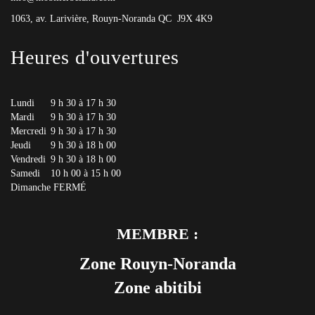
1063, av. Larivière, Rouyn-Noranda QC J9X 4K9
Heures d'ouvertures
Lundi
9 h 30 à 17 h 30
Mardi
9 h 30 à 17 h 30
Mercredi
9 h 30 à 17 h 30
Jeudi
9 h 30 à 18 h 00
Vendredi
9 h 30 à 18 h 00
Samedi
10 h 00 à 15 h 00
Dimanche
FERMÉ
MEMBRE :
Zone Rouyn-Noranda
Zone abitibi