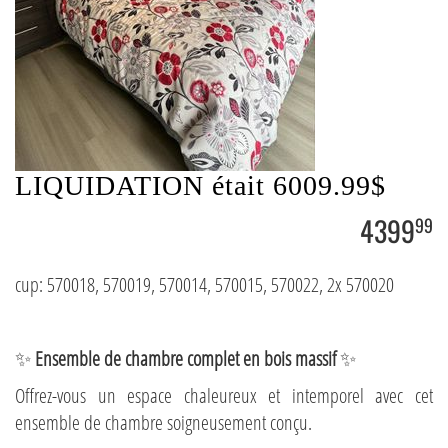
LIQUIDATION était 6009.99$
4399
99
cup: 570018, 570019, 570014, 570015, 570022, 2x 570020
✨
Ensemble de chambre complet en bois massif
✨
Offrez-vous un espace chaleureux et intemporel avec cet
ensemble de chambre soigneusement conçu.