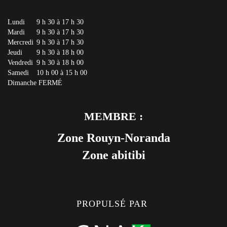
Lundi
9 h 30 à 17 h 30
Mardi
9 h 30 à 17 h 30
Mercredi
9 h 30 à 17 h 30
Jeudi
9 h 30 à 18 h 00
Vendredi
9 h 30 à 18 h 00
Samedi
10 h 00 à 15 h 00
Dimanche
FERMÉ
MEMBRE :
Zone Rouyn-Noranda
Zone abitibi
PROPULSÉ PAR